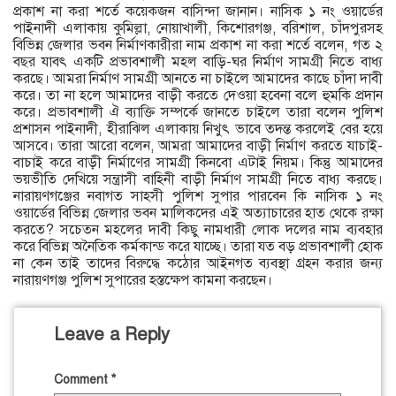
প্রকাশ না করা শর্তে কয়েকজন বাসিন্দা জানান। নাসিক ১ নং ওয়ার্ডের
পাইনাদী এলাকায় কুমিল্লা, নোয়াখালী, কিশোরগঞ্জ, বরিশাল, চাঁদপুরসহ
বিভিন্ন জেলার ভবন নির্মাণকারীরা নাম প্রকাশ না করা শর্তে বলেন, গত ২
বছর যাবৎ একটি প্রভাবশালী মহল বাড়ি-ঘর নির্মাণ সামগ্রী নিতে বাধ্য
করছে। আমরা নির্মাণ সামগ্রী আনতে না চাইলে আমাদের কাছে চাঁদা দাবী
করে। তা না হলে আমাদের বাড়ী করতে দেওয়া হবেনা বলে হুমকি প্রদান
করে। প্রভাবশালী ঐ ব্যাক্তি সম্পর্কে জানতে চাইলে তারা বলেন পুলিশ
প্রশাসন পাইনাদী, হীরাঝিল এলাকায় নিখুৎ ভাবে তদন্ত করলেই বের হয়ে
আসবে। তারা আরো বলেন, আমরা আমাদের বাড়ী নির্মাণ করতে যাচাই-
বাচাই করে বাড়ী নির্মাণের সামগ্রী কিনবো এটাই নিয়ম। কিন্তু আমাদের
ভয়ভীতি দেখিয়ে সন্ত্রাসী বাহিনী বাড়ী নির্মাণ সামগ্রী নিতে বাধ্য করছে।
নারায়ণগঞ্জের নবাগত সাহসী পুলিশ সুপার পারবেন কি নাসিক ১ নং
ওয়ার্ডের বিভিন্ন জেলার ভবন মালিকদের এই অত্যাচারের হাত থেকে রক্ষা
করতে? সচেতন মহলের দাবী কিছু নামধারী লোক দলের নাম ব্যবহার
করে বিভিন্ন অনৈতিক কর্মকান্ড করে যাচ্ছে। তারা যত বড় প্রভাবশালী হোক
না কেন তাই তাদের বিরুদ্ধে কঠোর আইনগত ব্যবস্থা গ্রহন করার জন্য
নারায়ণগঞ্জ পুলিশ সুপারের হস্তক্ষেপ কামনা করছেন।
Leave a Reply
Comment
*