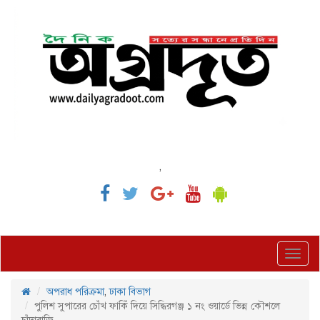
,
Toggl
navig
অপরাধ পরিক্রমা
,
ঢাকা বিভাগ
পুলিশ সুপারের চোঁখ ফাকিঁ দিয়ে সিদ্ধিরগঞ্জ ১ নং ওয়ার্ডে ভিন্ন কৌশলে