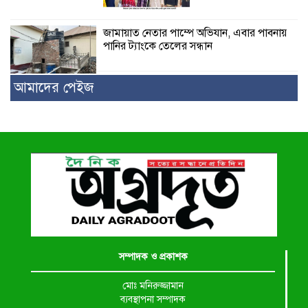
জামায়াত নেতার পাম্পে অভিযান, এবার পাবনায়
পানির ট্যাংকে তেলের সন্ধান
আমাদের পেইজ
সম্পাদক ও প্রকাশক
মোঃ মনিরুজ্জামান
ব্যবস্থাপনা সম্পাদক