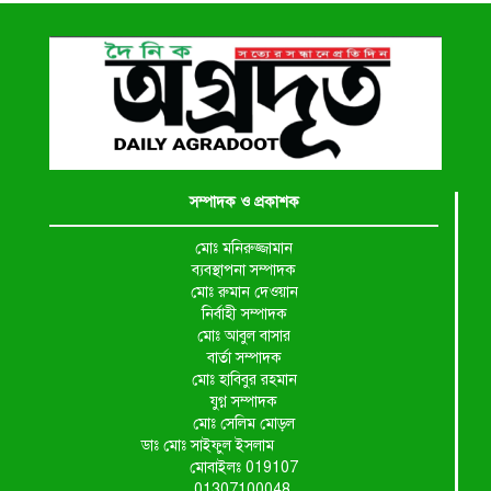
সম্পাদক ও প্রকাশক
মোঃ মনিরুজ্জামান
ব্যবস্থাপনা সম্পাদক
মোঃ রুমান দেওয়ান
নির্বাহী সম্পাদক
মোঃ আবুল বাসার
বার্তা সম্পাদক
মোঃ হাবিবুর রহমান
যুগ্ন সম্পাদক
মোঃ সেলিম মোড়ল
ডাঃ মোঃ সাইফুল ইসলাম
মোবাইলঃ 019107
01307100048,