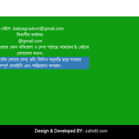
-মেইল: dailyagradoot@gmail.com
বিভাগীয় কার্যালয়:
@gmail.com
িত সংবাদে কোন অভিযোগ ও লেখা পাঠাতে আমাদের ই-মেইলে
যোগাযোগ করুন।
টের কোনো লেখা, ছবি, ভিডিও অনুমতি ছাড়া ব্যবহার
সম্পূর্ণ বেআইনি এবং শাস্তিযোগ্য অপরাধ।
Design & Developed BY-
zahidit.com