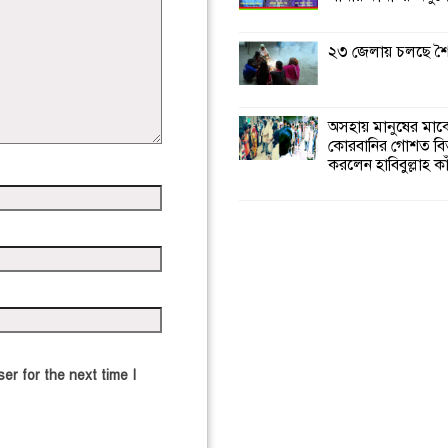
২৩ জেলায় চলছে শৈত
অসহায় মানুষের মাঝ
কোরবানির গোশত ব
করলেন হাবিবুল্লাহ কা
er for the next time I