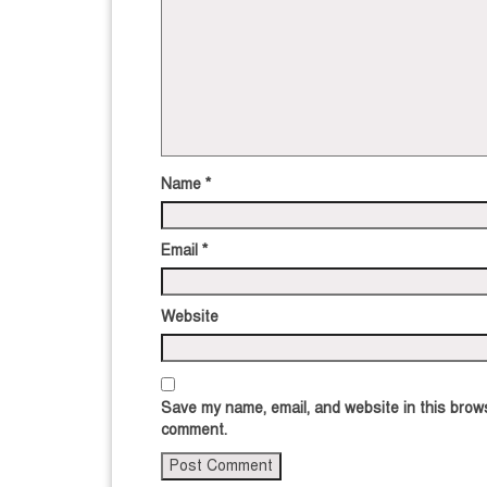
Name
*
Email
*
Website
Save my name, email, and website in this brows
comment.