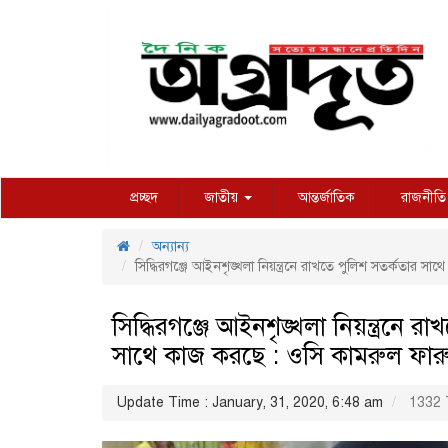
প্রচ্ছদ
জাতীয়
আন্তর্জাতিক
রাজনীতি
অন্যান্য
সিদ্ধিরগঞ্জে আইনশৃঙ্খলা নিয়ন্ত্রনে রাখতে পুলিশ সতর্কতার 
সিদ্ধিরগঞ্জে আইনশৃঙ্খলা নিয়ন্ত্রনে র
সাথে কাজ করছে : ওসি কামরুল ফার
Update Time : January, 31, 2020, 6:48 am
1332 