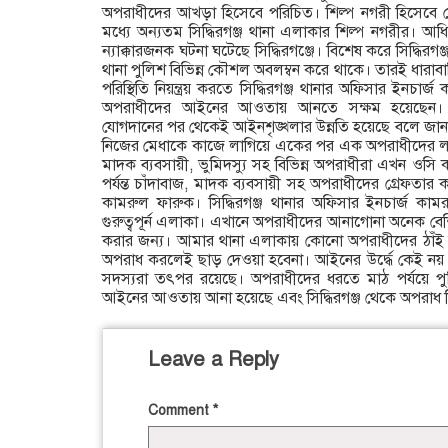
অপরাধীদের আখড়া হিসেবে পরিচিত। শিল্প নগরী হিসেবে ব
মধ্যে অন্যতম সিদ্ধিরগঞ্জ থানা এলাকার শিল্প নগরীর। আধ
ন্যাক্কারজনক ঘটনা ঘটেছে সিদ্ধিরগঞ্জে। বিশেষ করে সিদ্ধিরগ
থানা পুলিশ বিভিন্ন কৌশল অবলম্বন করে থাকে। তারই ধারাবাহ
পরিস্থিতি নিয়ন্ত্রয় করতে সিদ্ধিরগঞ্জ থানার অফিসার ইনচার
অপরাধীদের আইনের আওতায় আনতে সক্ষম হয়েছেন। কাম
যোগদানের পর থেকেই আইনশৃঙ্খলার উন্নতি হয়েছে বলে জান
নিজের মেধাকে কাজে লাগিয়ে একের পর এক অপরাধীদের লাগাম
মাদক ব্যবসায়ী, ভুমিদস্যু সহ বিভিন্ন অপরাধীরা এখন 
পর্যন্ত চাঁদাবাজ, মাদক ব্যবসায়ী সহ অপরাধীদের গ্রেফতা
কামরুল ফারুক। সিদ্ধিরগঞ্জ থানার অফিসার ইনচার্জ কামর
গুরুত্বপূর্ন এলাকা। এখানে অপরাধীদের আনাগোনা অনেক বেশ
করার জন্য। আমার থানা এলাকায় কোনো অপরাধীদের ঠাঁই
অপরাধ করলেই ছাড় দেওয়া হবেনা। আইনের উর্দ্ধে কেই নয়। আ
সদস্যরা তৎপর রয়েছে। অপরাধীদের ধরতে মাঠ পর্যয়ে 
আইনের আওতায় আনা হয়েছে এবং সিদ্ধিরগঞ্জ থেকে অপরাধ নি
Leave a Reply
Comment
*