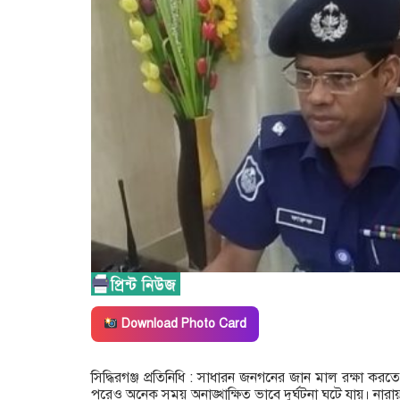
Download Photo Card
সিদ্ধিরগঞ্জ প্রতিনিধি : সাধারন জনগনের জান মাল রক্ষা 
পরেও অনেক সময় অনাঙ্খাক্ষিত ভাবে দুর্ঘটনা ঘটে যায়। নারায়