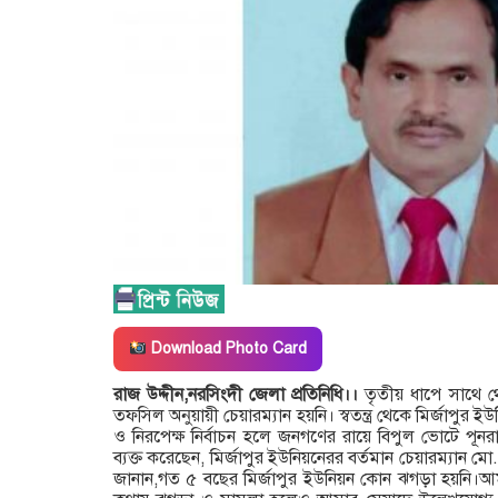
Download Photo Card
রাজ উদ্দীন,নরসিংদী জেলা প্রতিনিধি।।
তৃতীয় ধাপে সাথে থ
তফসিল অনুয়ায়ী চেয়ারম্যান হয়নি। স্বতন্ত্র থেকে মির্জাপুর ইউ
ও নিরপেক্ষ নির্বাচন হলে জনগণের রায়ে বিপুল ভোটে পূনরা
ব্যক্ত করেছেন, মির্জাপুর ইউনিয়নেরর বর্তমান চেয়ারম্যান মো. 
জানান,গত ৫ বছের মির্জাপুর ইউনিয়ন কোন ঝগড়া হয়নি।