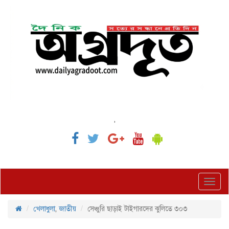
,
Toggl
navig
খেলাধুলা
,
জাতীয়
সেঞ্চুরি ছাড়াই টাইগারদের ঝুলিতে ৩০৩